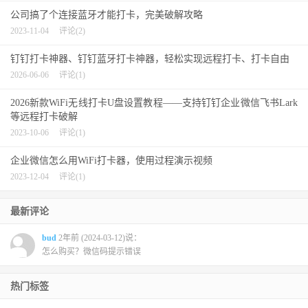
公司搞了个连接蓝牙才能打卡，完美破解攻略
2023-11-04
评论(2)
钉钉打卡神器、钉钉蓝牙打卡神器，轻松实现远程打卡、打卡自由
2026-06-06
评论(1)
2026新款WiFi无线打卡U盘设置教程——支持钉钉企业微信飞书Lark
等远程打卡破解
2023-10-06
评论(1)
企业微信怎么用WiFi打卡器，使用过程演示视频
2023-12-04
评论(1)
最新评论
bud
2年前 (2024-03-12)说：
怎么购买？微信码提示错误
热门标签