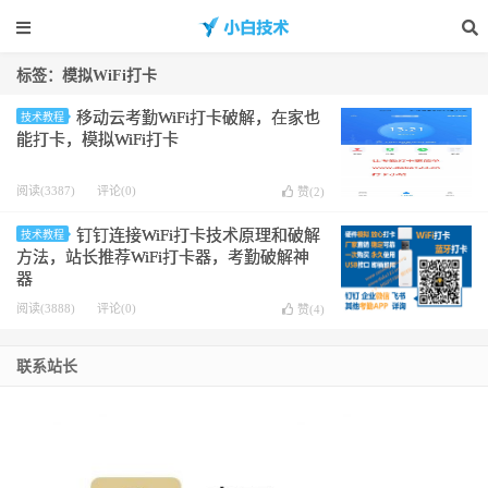
标签：模拟WiFi打卡
移动云考勤WiFi打卡破解，在家也
技术教程
能打卡，模拟WiFi打卡
阅读(3387)
评论(0)
赞(
2
)
钉钉连接WiFi打卡技术原理和破解
技术教程
方法，站长推荐WiFi打卡器，考勤破解神
器
阅读(3888)
评论(0)
赞(
4
)
联系站长