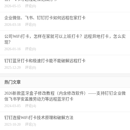
2026-05-15
评论(0)
企业微信、飞书、钉钉打卡如何远程在家打卡
2026-03-18
评论(0)
公司WiFi打卡，怎样在家就可以上班打卡？远程异地打卡，怎么实
现？
2026-01-16
评论(0)
钉钉蓝牙打卡和极速打卡能不能破解远程打卡
2025-12-29
评论(0)
热门文章
2026新款蓝牙盒子修改教程（内含修改软件）——支持钉钉企业微
信飞书学安盖雅劳动力等远程蓝牙打卡
2024-03-05
评论(4)
钉钉连接WiFi打卡技术原理和破解方法
2023-10-20
评论(3)