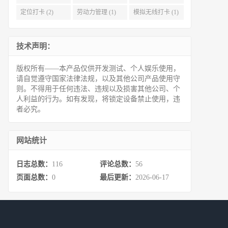
定位打卡 (2)
劳动力管理 (1)
模拟无线打卡 (1)
技术声明：
版权所有——本产品仅供开发测试、个人娱乐使用，
请自觉遵守国家法律法规，以及其他公司产品使用守
则。不得用于任何违法、违规以及损害其他公司、个
人利益的行为。如有发现，将锁定设备禁止使用，违
者必究。
网站统计
日志总数：
116
评论总数：
56
页面总数：
0
最后更新：
2026-06-17