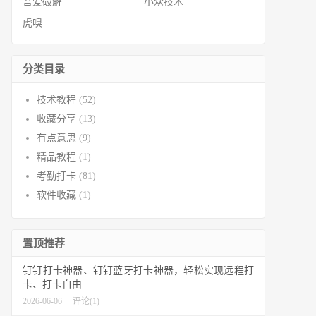
吾爱破解
小众技术
虎嗅
分类目录
技术教程
(52)
收藏分享
(13)
有点意思
(9)
精品教程
(1)
考勤打卡
(81)
软件收藏
(1)
置顶推荐
钉钉打卡神器、钉钉蓝牙打卡神器，轻松实现远程打
卡、打卡自由
2026-06-06
评论(1)