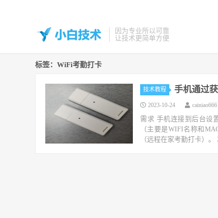
因为专业所以可靠
让技术更简单方便
标签：WiFi考勤打卡
手机通过获
技术教程
2023-10-24
cainiao666
需求 手机连接到后台设置
（主要是WIFI名称和M
（远程在家考勤打卡）。 202