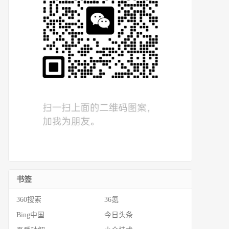
书签
360搜索
36氪
Bing中国
今日头条