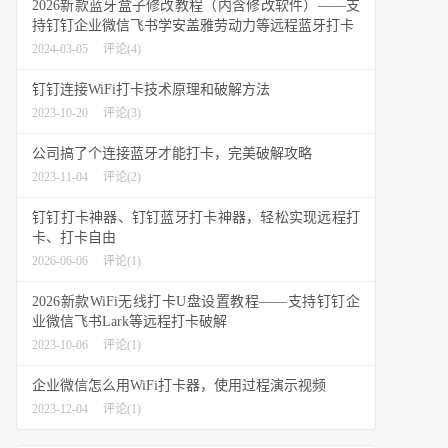
2026新款蓝牙盒子修改教程（内含修改软件）——支
持钉钉企业微信飞书学安盖雅劳动力等远程蓝牙打卡
2024-03-05
评论(4)
钉钉连接WiFi打卡技术原理和破解方法
2023-10-20
评论(3)
公司搞了个连接蓝牙才能打卡，完美破解攻略
2023-11-04
评论(2)
钉钉打卡神器、钉钉蓝牙打卡神器，轻松实现远程打
卡、打卡自由
2026-06-06
评论(1)
2026新款WiFi无线打卡U盘设置教程——支持钉钉企
业微信飞书Lark等远程打卡破解
2023-10-06
评论(1)
企业微信怎么用WiFi打卡器，使用过程演示视频
2023-12-04
评论(1)