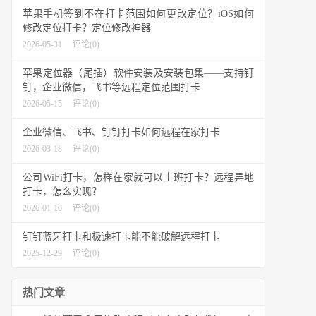
苹果手机签到不在打卡范围如何更改定位？iOS如何
修改定位打卡？定位修改神器
2026-05-31
评论(0)
苹果定位器（尾插）软件安装及安装包集——支持钉
钉，企业微信，飞书等远程定位范围打卡
2026-05-15
评论(0)
企业微信、飞书、钉钉打卡如何远程在家打卡
2026-03-18
评论(0)
公司WiFi打卡，怎样在家就可以上班打卡？远程异地
打卡，怎么实现？
2026-01-16
评论(0)
钉钉蓝牙打卡和极速打卡能不能破解远程打卡
2025-12-29
评论(0)
热门文章